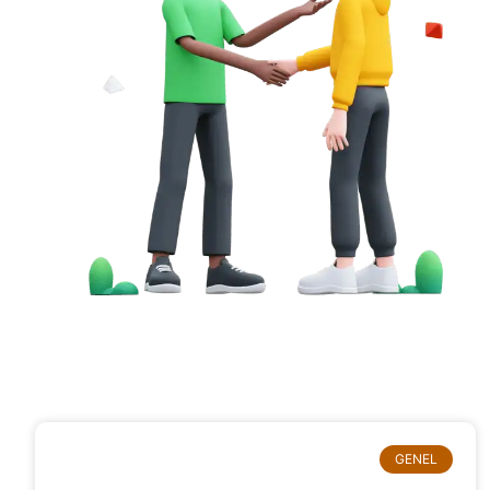
GENEL