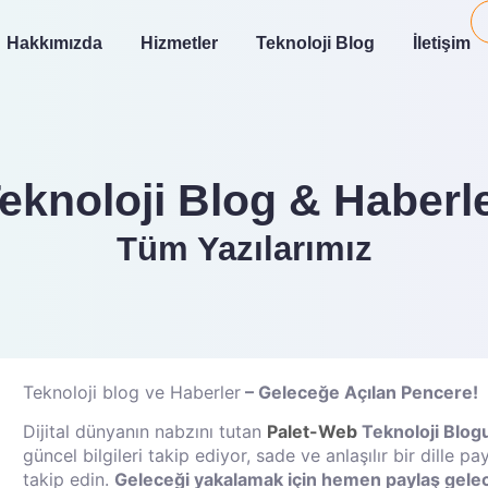
Hakkımızda
Hizmetler
Teknoloji Blog
İletişim
eknoloji Blog & Haberl
Tüm Yazılarımız
Teknoloji blog ve Haberler
– Geleceğe Açılan Pencere!
Dijital dünyanın nabzını tutan
Palet-Web
Teknoloji Blog
güncel bilgileri takip ediyor, sade ve anlaşılır bir dille p
takip edin.
Geleceği yakalamak için hemen paylaş gelec