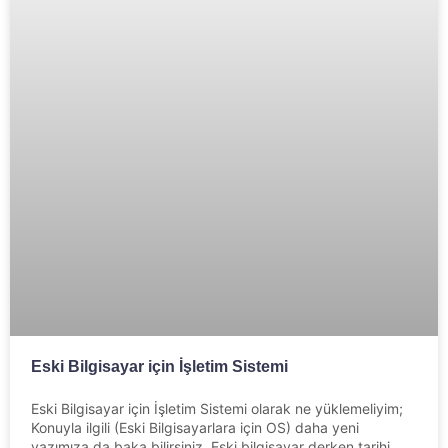
Eski Bilgisayar için İşletim Sistemi
Eski Bilgisayar için İşletim Sistemi olarak ne yüklemeliyim;
Konuyla ilgili (Eski Bilgisayarlara için OS) daha yeni
yazımıza da baka bilirsiniz. Eski bilgisayar derken tarihi