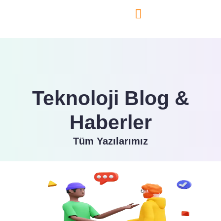
Teknoloji Blog
Teknoloji Blog &
Haberler
Tüm Yazılarımız