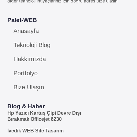
diğer teknoloji ihtiyaçlarınız için doğru adres Bize ulaşın!
Palet-WEB
Anasayfa
Teknoloji Blog
Hakkımızda
Portfolyo
Bize Ulaşın
Blog & Haber
Hp Yazıcı Kartuş Çipi Devre Dışı
Bırakmak Officejet 6230
İvedik WEB Site Tasarım