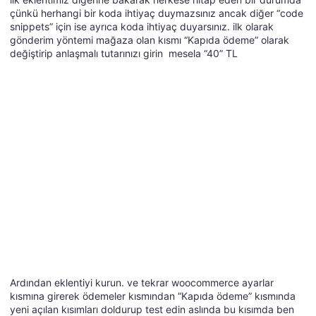
çünkü herhangi bir koda ihtiyaç duymazsınız ancak diğer “code
snippets” için ise ayrıca koda ihtiyaç duyarsınız. ilk olarak
gönderim yöntemi mağaza olan kısmı “Kapıda ödeme” olarak
değiştirip anlaşmalı tutarınızı girin mesela “40” TL
Ardından eklentiyi kurun. ve tekrar woocommerce ayarlar
kısmına girerek ödemeler kısmından “Kapıda ödeme” kısmında
yeni açılan kısımları doldurup test edin aslında bu kısımda ben