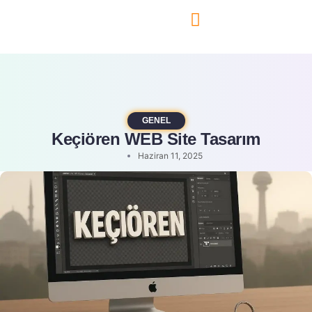
Teknoloji Blog
GENEL
Keçiören WEB Site Tasarım
Haziran 11, 2025