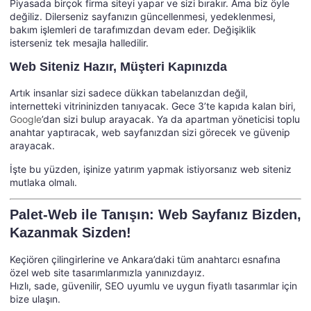
Piyasada birçok firma siteyi yapar ve sizi bırakır. Ama biz öyle
değiliz. Dilerseniz sayfanızın güncellenmesi, yedeklenmesi,
bakım işlemleri de tarafımızdan devam eder. Değişiklik
isterseniz tek mesajla halledilir.
Web Siteniz Hazır, Müşteri Kapınızda
Artık insanlar sizi sadece dükkan tabelanızdan değil,
internetteki vitrininizden tanıyacak. Gece 3’te kapıda kalan biri,
Google
’dan sizi bulup arayacak. Ya da apartman yöneticisi toplu
anahtar yaptıracak, web sayfanızdan sizi görecek ve güvenip
arayacak.
İşte bu yüzden, işinize yatırım yapmak istiyorsanız web siteniz
mutlaka olmalı.
Palet-Web ile Tanışın: Web Sayfanız Bizden,
Kazanmak Sizden!
Keçiören çilingirlerine ve Ankara’daki tüm anahtarcı esnafına
özel web site tasarımlarımızla yanınızdayız.
Hızlı, sade, güvenilir, SEO uyumlu ve uygun fiyatlı tasarımlar için
bize ulaşın.