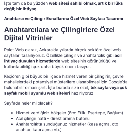
İşte tam da bu yüzden
web sitesi sahibi olmak, artık bir lüks
değil; bir ihtiyaç.
Anahtarcı ve Çilingir Esnaflarına Özel Web Sayfası Tasarımı
Anahtarcılara ve Çilingirlere Özel
Dijital Vitrinler
Palet-Web olarak, Ankara’da yıllardır birçok sektöre özel web
sayfaları tasarlıyoruz. Özellikle çilingir ve anahtarcılık gibi
acil
ihtiyaç duyulan hizmetlerde
web sitesinin görünürlüğü ve
kullanılabilirliği çok daha büyük önem taşıyor.
Keçiören gibi büyük bir ilçede hizmet veren bir çilingirin, çevre
mahallelerdeki potansiyel müşterilere ulaşabilmesi için Google’da
bulunabilir olması şart. İşte burada size özel,
tek sayfa veya çok
sayfalı mobil uyumlu web siteleri
hazırlıyoruz.
Sayfada neler mi olacak?
Hizmet verdiğiniz bölgeler (örn: Etlik, Esertepe, Bağlum)
Acil çilingir hattı – direkt arama butonu
Anahtarcılıkta sunduğunuz hizmetler (kasa açma, oto
anahtar, kapı açma vb.)