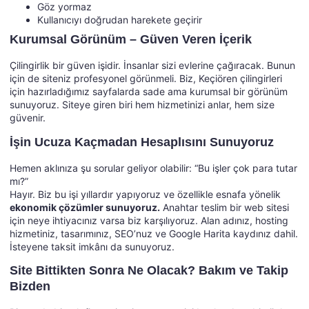
Göz yormaz
Kullanıcıyı doğrudan harekete geçirir
Kurumsal Görünüm – Güven Veren İçerik
Çilingirlik bir güven işidir. İnsanlar sizi evlerine çağıracak. Bunun
için de siteniz profesyonel görünmeli. Biz, Keçiören çilingirleri
için hazırladığımız sayfalarda sade ama kurumsal bir görünüm
sunuyoruz. Siteye giren biri hem hizmetinizi anlar, hem size
güvenir.
İşin Ucuza Kaçmadan Hesaplısını Sunuyoruz
Hemen aklınıza şu sorular geliyor olabilir: “Bu işler çok para tutar
mı?”
Hayır. Biz bu işi yıllardır yapıyoruz ve özellikle esnafa yönelik
ekonomik çözümler sunuyoruz.
Anahtar teslim bir web sitesi
için neye ihtiyacınız varsa biz karşılıyoruz. Alan adınız, hosting
hizmetiniz, tasarımınız, SEO’nuz ve Google Harita kaydınız dahil.
İsteyene taksit imkânı da sunuyoruz.
Site Bittikten Sonra Ne Olacak? Bakım ve Takip
Bizden