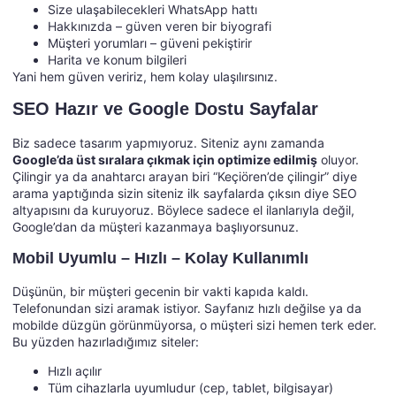
Size ulaşabilecekleri WhatsApp hattı
Hakkınızda – güven veren bir biyografi
Müşteri yorumları – güveni pekiştirir
Harita ve konum bilgileri
Yani hem güven veririz, hem kolay ulaşılırsınız.
SEO Hazır ve Google Dostu Sayfalar
Biz sadece tasarım yapmıyoruz. Siteniz aynı zamanda
Google’da üst sıralara çıkmak için optimize edilmiş
oluyor.
Çilingir ya da anahtarcı arayan biri “Keçiören’de çilingir” diye
arama yaptığında sizin siteniz ilk sayfalarda çıksın diye SEO
altyapısını da kuruyoruz. Böylece sadece el ilanlarıyla değil,
Google’dan da müşteri kazanmaya başlıyorsunuz.
Mobil Uyumlu – Hızlı – Kolay Kullanımlı
Düşünün, bir müşteri gecenin bir vakti kapıda kaldı.
Telefonundan sizi aramak istiyor. Sayfanız hızlı değilse ya da
mobilde düzgün görünmüyorsa, o müşteri sizi hemen terk eder.
Bu yüzden hazırladığımız siteler:
Hızlı açılır
Tüm cihazlarla uyumludur (cep, tablet, bilgisayar)