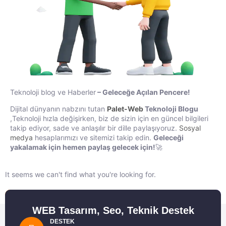
Teknoloji blog ve Haberler
– Geleceğe Açılan Pencere!
Dijital dünyanın nabzını tutan
Palet-Web
Teknoloji Blogu
,
Teknoloji hızla değişirken, biz de sizin için en güncel bilgileri
takip ediyor, sade ve anlaşılır bir dille paylaşıyoruz.
Sosyal
medya
hesaplarımızı ve sitemizi takip edin.
Geleceği
yakalamak için hemen paylaş gelecek için!
🚀
It seems we can't find what you're looking for.
WEB Tasarım, Seo, Teknik Destek
DESTEK