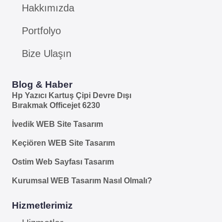
Hakkımızda
Portfolyo
Bize Ulaşın
Blog & Haber
Hp Yazıcı Kartuş Çipi Devre Dışı
Bırakmak Officejet 6230
İvedik WEB Site Tasarım
Keçiören WEB Site Tasarım
Ostim Web Sayfası Tasarım
Kurumsal WEB Tasarım Nasıl Olmalı?
Hizmetlerimiz