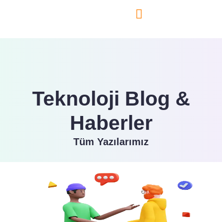
Teknoloji Blog
Teknoloji Blog &
Haberler
Tüm Yazılarımız